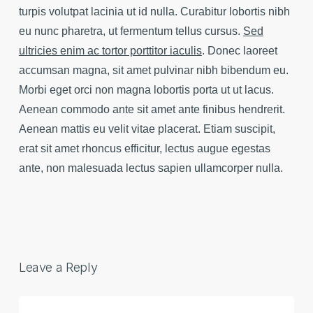
turpis volutpat lacinia ut id nulla. Curabitur lobortis nibh
eu nunc pharetra, ut fermentum tellus cursus.
Sed
ultricies enim ac tortor porttitor iaculis
. Donec laoreet
accumsan magna, sit amet pulvinar nibh bibendum eu.
Morbi eget orci non magna lobortis porta ut ut lacus.
Aenean commodo ante sit amet ante finibus hendrerit.
Aenean mattis eu velit vitae placerat. Etiam suscipit,
erat sit amet rhoncus efficitur, lectus augue egestas
ante, non malesuada lectus sapien ullamcorper nulla.
Leave a Reply