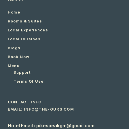
Home
Rooms & Suites
Local Experiences
Local Cuisines
Blogs
Book Now
Menu
Support
Terms Of Use
CONTACT INFO
EMAIL: INFO@THE-OURS.COM
Hotel Email : pikespeakgm@gmail.com