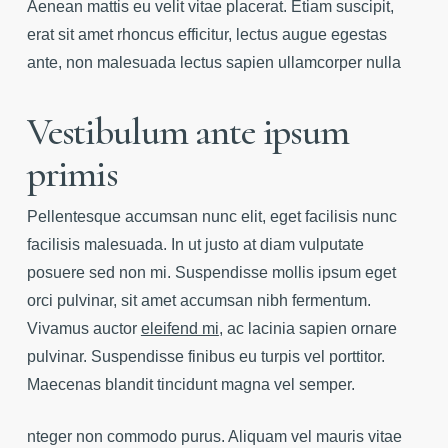
Aenean mattis eu velit vitae placerat. Etiam suscipit,
erat sit amet rhoncus efficitur, lectus augue egestas
ante, non malesuada lectus sapien ullamcorper nulla
Vestibulum ante ipsum
primis
Pellentesque accumsan nunc elit, eget facilisis nunc
facilisis malesuada. In ut justo at diam vulputate
posuere sed non mi. Suspendisse mollis ipsum eget
orci pulvinar, sit amet accumsan nibh fermentum.
Vivamus auctor
eleifend mi
, ac lacinia sapien ornare
pulvinar. Suspendisse finibus eu turpis vel porttitor.
Maecenas blandit tincidunt magna vel semper.
nteger non commodo purus. Aliquam vel mauris vitae