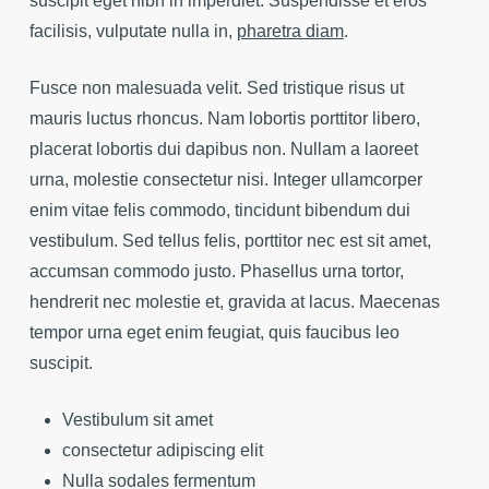
suscipit eget nibh in imperdiet. Suspendisse et eros
facilisis, vulputate nulla in,
pharetra diam
.
Fusce non malesuada velit. Sed tristique risus ut
mauris luctus rhoncus. Nam lobortis porttitor libero,
placerat lobortis dui dapibus non. Nullam a laoreet
urna, molestie consectetur nisi. Integer ullamcorper
enim vitae felis commodo, tincidunt bibendum dui
vestibulum. Sed tellus felis, porttitor nec est sit amet,
accumsan commodo justo. Phasellus urna tortor,
hendrerit nec molestie et, gravida at lacus. Maecenas
tempor urna eget enim feugiat, quis faucibus leo
suscipit.
Vestibulum sit amet
consectetur adipiscing elit
Nulla sodales fermentum